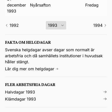
december
nyårsafton
fredag
1993
1992
1994
FAKTA OM HELGDAGAR
Svenska helgdagar avser dagar som normalt är
arbetsfria och då samhällets institutioner i huvudsak
håller stängt.
Lär dig mer om helgdagar
FLER ARBETSFRIA DAGAR
Halvdagar 1993
Klämdagar 1993