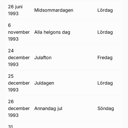
26 juni
midsommardagen
lördag
1993
6
november
alla helgons dag
lördag
1993
24
december
julafton
fredag
1993
25
december
juldagen
lördag
1993
26
december
annandag jul
söndag
1993
31