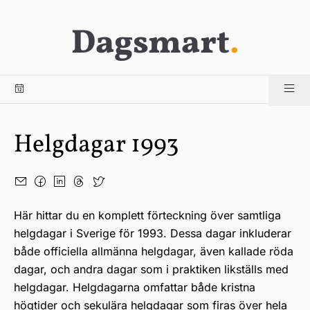
Dagsmart
.
Helgdagar 1993
Här hittar du en komplett förteckning över samtliga
helgdagar i Sverige för 1993. Dessa dagar inkluderar
både officiella allmänna helgdagar, även kallade röda
dagar, och andra dagar som i praktiken likställs med
helgdagar. Helgdagarna omfattar både kristna
högtider och sekulära helgdagar som firas över hela