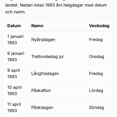
landet. Nedan listas 1993 års helgdagar med datum
och namn.
Datum
Namn
Veckodag
1 januari
nyårsdagen
fredag
1993
6 januari
trettondedag jul
onsdag
1993
9 april
långfredagen
fredag
1993
10 april
påskafton
lördag
1993
11 april
påskdagen
söndag
1993