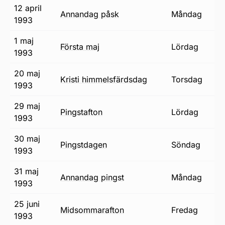
12 april
annandag påsk
måndag
1993
1 maj
första maj
lördag
1993
20 maj
Kristi himmelsfärdsdag
torsdag
1993
29 maj
pingstafton
lördag
1993
30 maj
pingstdagen
söndag
1993
31 maj
annandag pingst
måndag
1993
25 juni
midsommarafton
fredag
1993