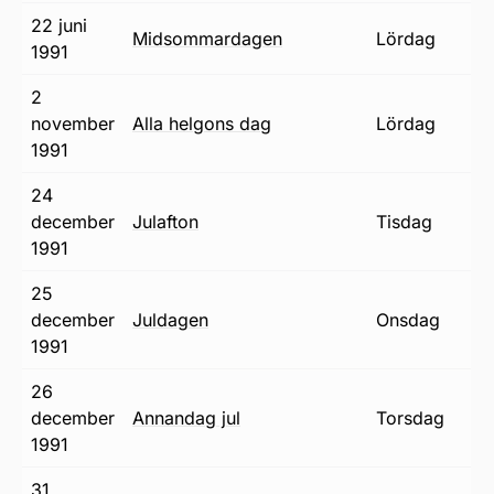
22 juni
midsommardagen
lördag
1991
2
november
alla helgons dag
lördag
1991
24
december
julafton
tisdag
1991
25
december
juldagen
onsdag
1991
26
december
annandag jul
torsdag
1991
31