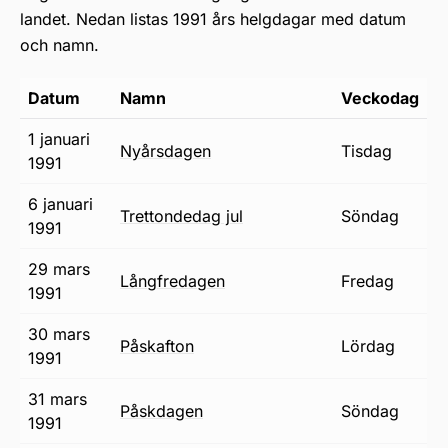
landet. Nedan listas 1991 års helgdagar med datum
och namn.
Datum
Namn
Veckodag
1 januari
nyårsdagen
tisdag
1991
6 januari
trettondedag jul
söndag
1991
29 mars
långfredagen
fredag
1991
30 mars
påskafton
lördag
1991
31 mars
påskdagen
söndag
1991