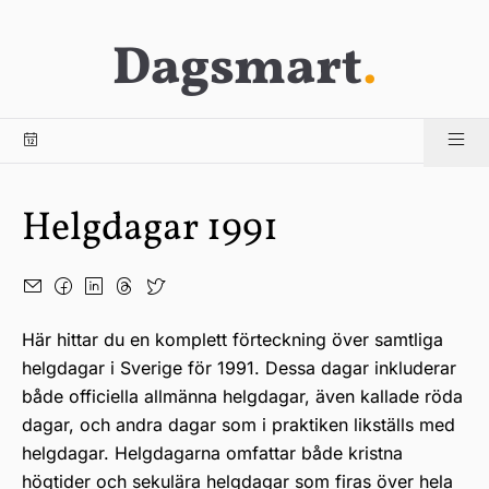
Dagsmart
.
Helgdagar 1991
Här hittar du en komplett förteckning över samtliga
helgdagar i Sverige för 1991. Dessa dagar inkluderar
både officiella allmänna helgdagar, även kallade röda
dagar, och andra dagar som i praktiken likställs med
helgdagar. Helgdagarna omfattar både kristna
högtider och sekulära helgdagar som firas över hela