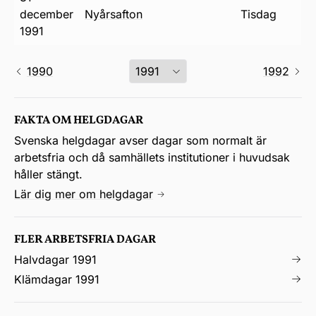
december
nyårsafton
tisdag
1991
1990
1992
FAKTA OM HELGDAGAR
Svenska helgdagar avser dagar som normalt är
arbetsfria och då samhällets institutioner i huvudsak
håller stängt.
Lär dig mer om helgdagar
FLER ARBETSFRIA DAGAR
Halvdagar 1991
Klämdagar 1991