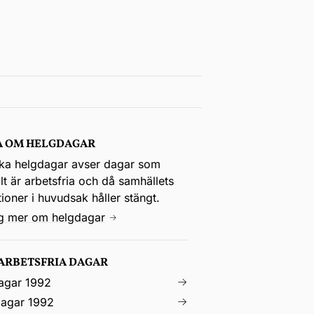
A OM HELGDAGAR
ka helgdagar avser dagar som
t är arbetsfria och då samhällets
utioner i huvudsak håller stängt.
ig mer om helgdagar
 ARBETSFRIA DAGAR
agar 1992
agar 1992