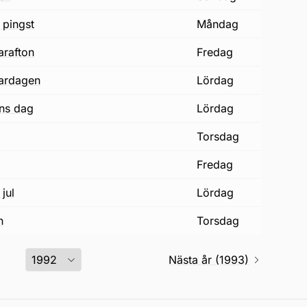
 pingst
måndag
arafton
fredag
ardagen
lördag
ons dag
lördag
torsdag
fredag
jul
lördag
n
torsdag
Nästa år (1993)