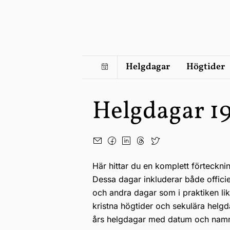
Helgdagar
Högtider
Helgdagar 1
Här hittar du en komplett förteckni
Dessa dagar inkluderar både offici
och andra dagar som i praktiken li
kristna högtider och sekulära helgd
års helgdagar med datum och nam