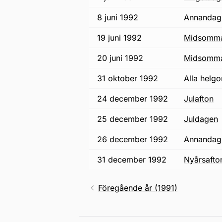
8 juni 1992
annandag
19 juni 1992
midsomm
20 juni 1992
midsomm
31 oktober 1992
alla helg
24 december 1992
julafton
25 december 1992
juldagen
26 december 1992
annandag 
31 december 1992
nyårsafto
Föregående år (1991)