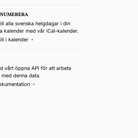
ENUMERERA
ill alla svenska helgdagar i din
la kalender med vår iCal-kalender.
ill i kalender
 vårt öppna API för att arbeta
e med denna data.
okumentation