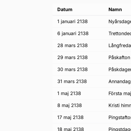
Datum
Namn
1 januari 2138
nyårsdag
6 januari 2138
trettonde
28 mars 2138
långfred
29 mars 2138
påskafton
30 mars 2138
påskdage
31 mars 2138
annandag
1 maj 2138
första ma
8 maj 2138
Kristi h
17 maj 2138
pingstaft
18 maj 2138
pingstda