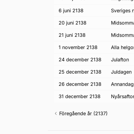
6 juni 2138
Sveriges 
20 juni 2138
midsomm
21 juni 2138
midsomm
1 november 2138
alla helg
24 december 2138
julafton
25 december 2138
juldagen
26 december 2138
annandag 
31 december 2138
nyårsafto
Föregående år (2137)