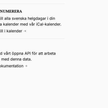
ENUMERERA
ill alla svenska helgdagar i din
la kalender med vår iCal-kalender.
ill i kalender
 vårt öppna API för att arbeta
e med denna data.
okumentation