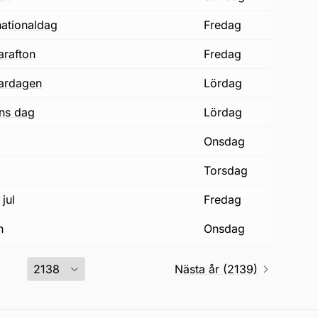
nationaldag
fredag
arafton
fredag
ardagen
lördag
ons dag
lördag
onsdag
torsdag
jul
fredag
n
onsdag
Nästa år (2139)