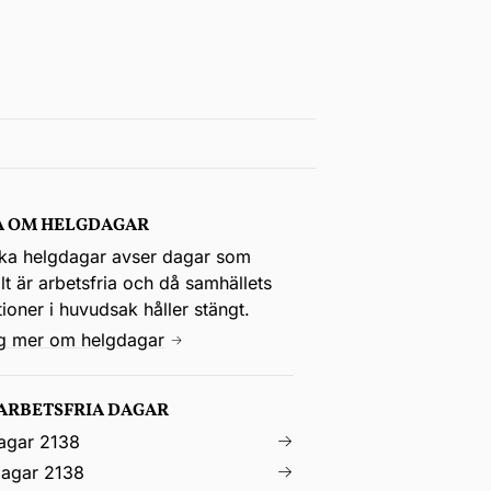
A OM HELGDAGAR
ka helgdagar avser dagar som
t är arbetsfria och då samhällets
utioner i huvudsak håller stängt.
ig mer om helgdagar
 ARBETSFRIA DAGAR
agar 2138
agar 2138