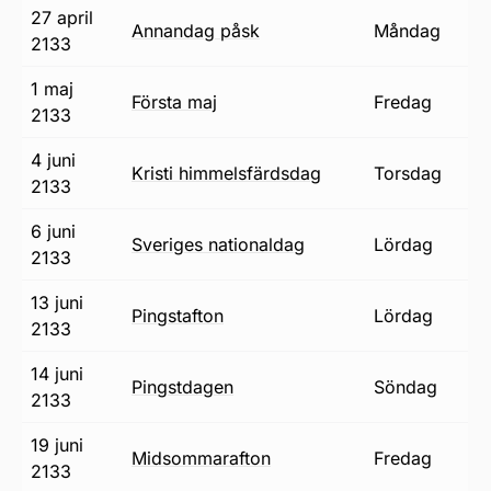
27 april
annandag påsk
måndag
2133
1 maj
första maj
fredag
2133
4 juni
Kristi himmelsfärdsdag
torsdag
2133
6 juni
Sveriges nationaldag
lördag
2133
13 juni
pingstafton
lördag
2133
14 juni
pingstdagen
söndag
2133
19 juni
midsommarafton
fredag
2133