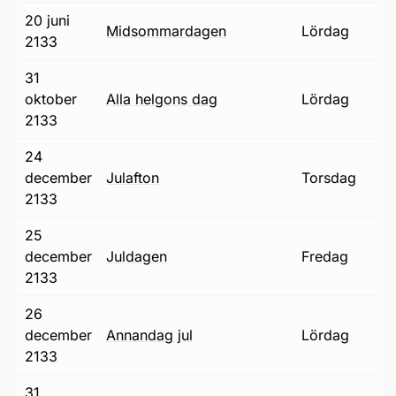
20 juni
midsommardagen
lördag
2133
31
oktober
alla helgons dag
lördag
2133
24
december
julafton
torsdag
2133
25
december
juldagen
fredag
2133
26
december
annandag jul
lördag
2133
31