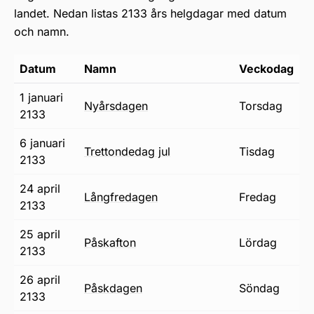
landet. Nedan listas 2133 års helgdagar med datum
och namn.
Datum
Namn
Veckodag
1 januari
nyårsdagen
torsdag
2133
6 januari
trettondedag jul
tisdag
2133
24 april
långfredagen
fredag
2133
25 april
påskafton
lördag
2133
26 april
påskdagen
söndag
2133