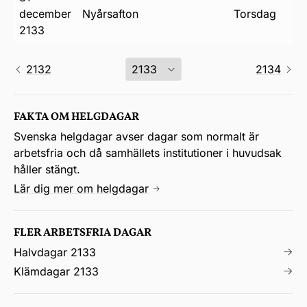
december
nyårsafton
torsdag
2133
2132
2134
FAKTA OM HELGDAGAR
Svenska helgdagar avser dagar som normalt är
arbetsfria och då samhällets institutioner i huvudsak
håller stängt.
Lär dig mer om helgdagar
FLER ARBETSFRIA DAGAR
Halvdagar 2133
Klämdagar 2133