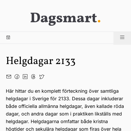
Dagsmart
.
Helgdagar 2133
Här hittar du en komplett förteckning över samtliga
helgdagar i Sverige för 2133. Dessa dagar inkluderar
både officiella allmänna helgdagar, även kallade röda
dagar, och andra dagar som i praktiken likställs med
helgdagar. Helgdagarna omfattar både kristna
högtider och sekulära helgdagar som firas över hela