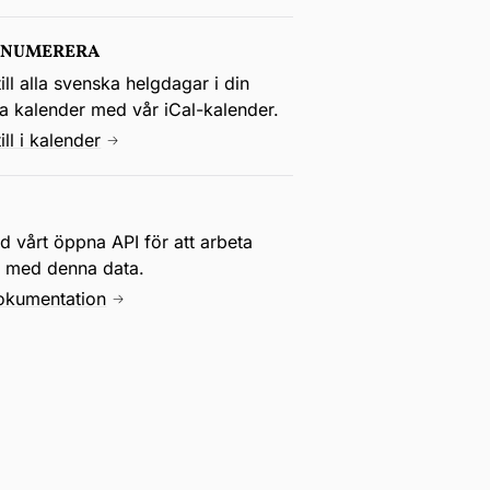
ENUMERERA
ill alla svenska helgdagar i din
la kalender med vår iCal-kalender.
ill i kalender
 vårt öppna API för att arbeta
e med denna data.
okumentation