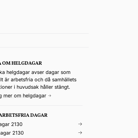
A OM HELGDAGAR
ka helgdagar avser dagar som
t är arbetsfria och då samhällets
utioner i huvudsak håller stängt.
ig mer om helgdagar
 ARBETSFRIA DAGAR
agar 2130
agar 2130