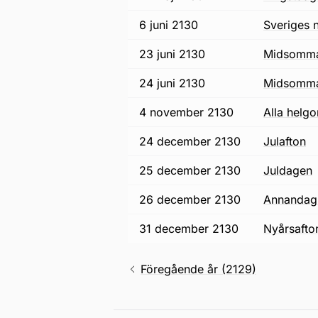
6 juni 2130
Sveriges 
23 juni 2130
midsomm
24 juni 2130
midsomm
4 november 2130
alla helg
24 december 2130
julafton
25 december 2130
juldagen
26 december 2130
annandag 
31 december 2130
nyårsafto
Föregående år (2129)