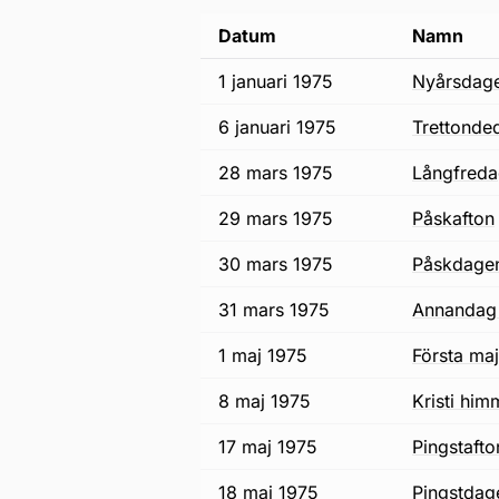
Datum
Namn
1 januari 1975
nyårsdag
6 januari 1975
trettonde
28 mars 1975
långfred
29 mars 1975
påskafton
30 mars 1975
påskdage
31 mars 1975
annandag
1 maj 1975
första maj
8 maj 1975
Kristi hi
17 maj 1975
pingstafto
18 maj 1975
pingstdag