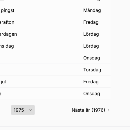
 pingst
måndag
arafton
fredag
ardagen
lördag
ons dag
lördag
onsdag
torsdag
jul
fredag
n
onsdag
Nästa år (1976)