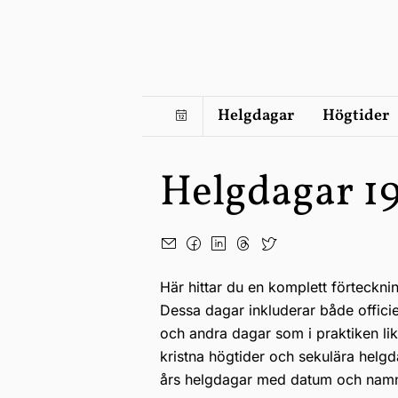
Helgdagar
Högtider
Helgdagar 1
Här hittar du en komplett förteckni
Dessa dagar inkluderar både offici
och andra dagar som i praktiken li
kristna högtider och sekulära helgd
års helgdagar med datum och nam