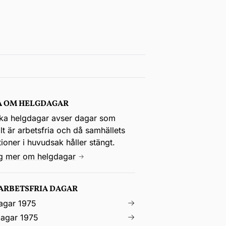
A OM HELGDAGAR
ka helgdagar avser dagar som
t är arbetsfria och då samhällets
utioner i huvudsak håller stängt.
ig mer om helgdagar
 ARBETSFRIA DAGAR
agar 1975
agar 1975