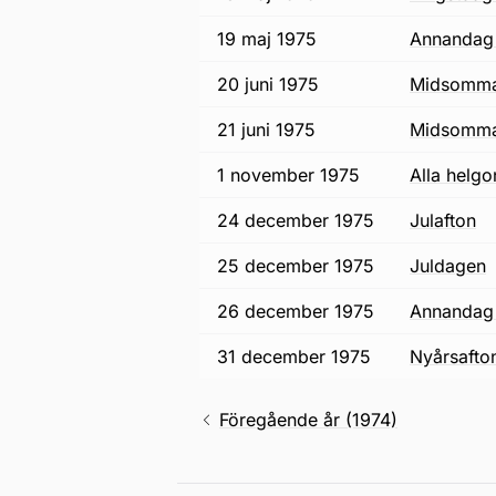
19 maj 1975
annandag
20 juni 1975
midsomm
21 juni 1975
midsomm
1 november 1975
alla helg
24 december 1975
julafton
25 december 1975
juldagen
26 december 1975
annandag 
31 december 1975
nyårsafto
Föregående år (1974)