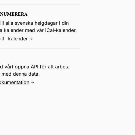
ENUMERERA
ill alla svenska helgdagar i din
la kalender med vår iCal-kalender.
ill i kalender
 vårt öppna API för att arbeta
e med denna data.
okumentation