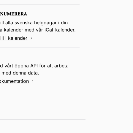
ENUMERERA
ill alla svenska helgdagar i din
la kalender med vår iCal-kalender.
ill i kalender
 vårt öppna API för att arbeta
e med denna data.
okumentation