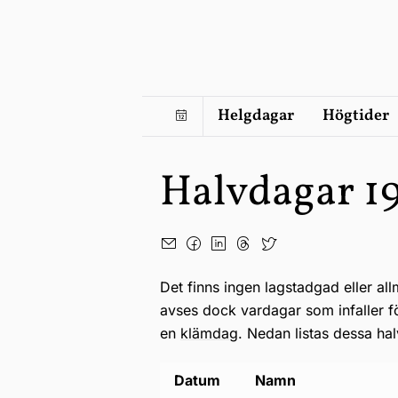
Helgdagar
Högtider
Halvdagar 1
Det finns ingen lagstadgad eller al
avses dock vardagar som infaller 
en
klämdag
. Nedan listas dessa ha
Datum
Namn