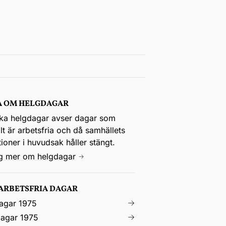
A OM HELGDAGAR
ka helgdagar avser dagar som
t är arbetsfria och då samhällets
utioner i huvudsak håller stängt.
ig mer om helgdagar
 ARBETSFRIA DAGAR
agar 1975
agar 1975