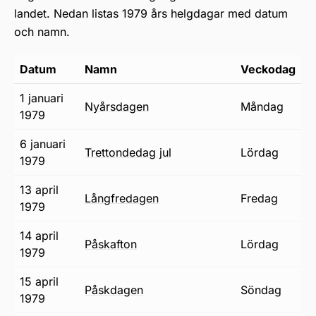
landet. Nedan listas 1979 års helgdagar med datum
och namn.
Datum
Namn
Veckodag
1 januari
nyårsdagen
måndag
1979
6 januari
trettondedag jul
lördag
1979
13 april
långfredagen
fredag
1979
14 april
påskafton
lördag
1979
15 april
påskdagen
söndag
1979