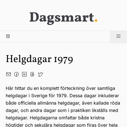
Dagsmart
.
Helgdagar 1979
Här hittar du en komplett förteckning över samtliga
helgdagar i Sverige för 1979. Dessa dagar inkluderar
både officiella allmänna helgdagar, även kallade röda
dagar, och andra dagar som i praktiken likställs med
helgdagar. Helgdagarna omfattar både kristna
högtider och sekulära helgdagar som firas över hela