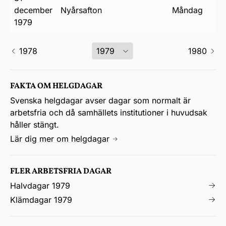
december
nyårsafton
måndag
1979
1978
1980
FAKTA OM HELGDAGAR
Svenska helgdagar avser dagar som normalt är
arbetsfria och då samhällets institutioner i huvudsak
håller stängt.
Lär dig mer om helgdagar
FLER ARBETSFRIA DAGAR
Halvdagar 1979
Klämdagar 1979