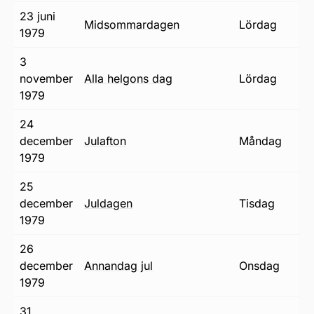
23 juni
midsommardagen
lördag
1979
3
november
alla helgons dag
lördag
1979
24
december
julafton
måndag
1979
25
december
juldagen
tisdag
1979
26
december
annandag jul
onsdag
1979
31