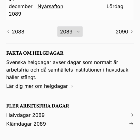
december
nyårsafton
lördag
2089
2088
2090
FAKTA OM HELGDAGAR
Svenska helgdagar avser dagar som normalt är
arbetsfria och då samhällets institutioner i huvudsak
håller stängt.
Lär dig mer om helgdagar
FLER ARBETSFRIA DAGAR
Halvdagar 2089
Klämdagar 2089