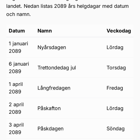
landet. Nedan listas 2089 års helgdagar med datum
och namn.
Datum
Namn
Veckodag
1 januari
nyårsdagen
lördag
2089
6 januari
trettondedag jul
torsdag
2089
1 april
långfredagen
fredag
2089
2 april
påskafton
lördag
2089
3 april
påskdagen
söndag
2089