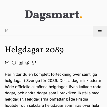
Dagsmart
.
Helgdagar 2089
Här hittar du en komplett förteckning över samtliga
helgdagar i Sverige för 2089. Dessa dagar inkluderar
både officiella allmänna helgdagar, även kallade röda
dagar, och andra dagar som i praktiken likställs med
helgdagar. Helgdagarna omfattar både kristna
högtider och sekulära helgdagar som firas över hela