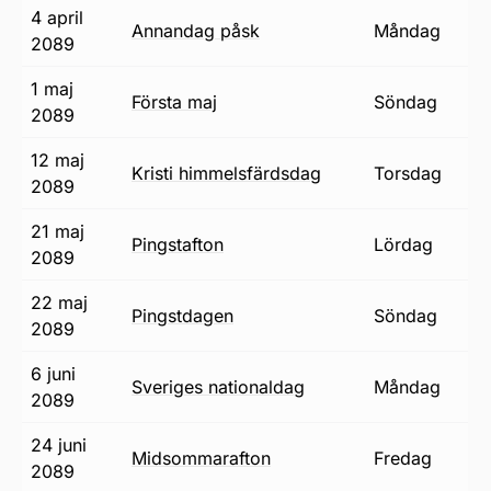
4 april
annandag påsk
måndag
2089
1 maj
första maj
söndag
2089
12 maj
Kristi himmelsfärdsdag
torsdag
2089
21 maj
pingstafton
lördag
2089
22 maj
pingstdagen
söndag
2089
6 juni
Sveriges nationaldag
måndag
2089
24 juni
midsommarafton
fredag
2089