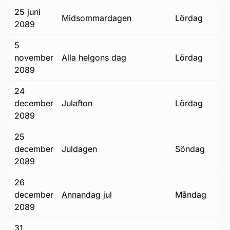
25 juni
midsommardagen
lördag
2089
5
november
alla helgons dag
lördag
2089
24
december
julafton
lördag
2089
25
december
juldagen
söndag
2089
26
december
annandag jul
måndag
2089
31