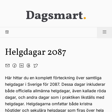
Dagsmart
.
Helgdagar 2087
Här hittar du en komplett förteckning över samtliga
helgdagar i Sverige för 2087. Dessa dagar inkluderar
både officiella allmänna helgdagar, även kallade röda
dagar, och andra dagar som i praktiken likställs med
helgdagar. Helgdagarna omfattar både kristna
högtider och sekulära helgdagar som firas över hela