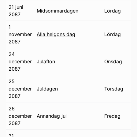
21 juni
midsommardagen
lördag
2087
1
november
alla helgons dag
lördag
2087
24
december
julafton
onsdag
2087
25
december
juldagen
torsdag
2087
26
december
annandag jul
fredag
2087
31