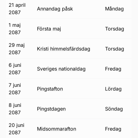
21 april
annandag påsk
måndag
2087
1 maj
första maj
torsdag
2087
29 maj
Kristi himmelsfärdsdag
torsdag
2087
6 juni
Sveriges nationaldag
fredag
2087
7 juni
pingstafton
lördag
2087
8 juni
pingstdagen
söndag
2087
20 juni
midsommarafton
fredag
2087