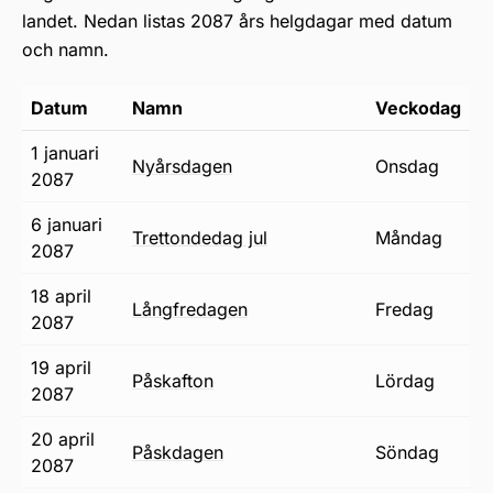
landet. Nedan listas 2087 års helgdagar med datum
och namn.
Datum
Namn
Veckodag
1 januari
nyårsdagen
onsdag
2087
6 januari
trettondedag jul
måndag
2087
18 april
långfredagen
fredag
2087
19 april
påskafton
lördag
2087
20 april
påskdagen
söndag
2087