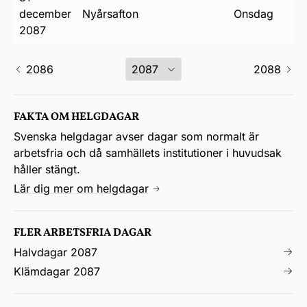
december
nyårsafton
onsdag
2087
2086
2088
FAKTA OM HELGDAGAR
Svenska helgdagar avser dagar som normalt är
arbetsfria och då samhällets institutioner i huvudsak
håller stängt.
Lär dig mer om helgdagar
FLER ARBETSFRIA DAGAR
Halvdagar 2087
Klämdagar 2087