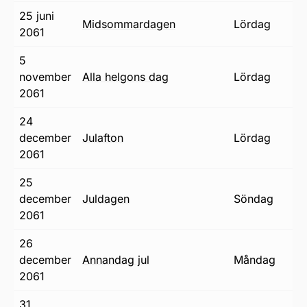
25 juni
midsommardagen
lördag
2061
5
november
alla helgons dag
lördag
2061
24
december
julafton
lördag
2061
25
december
juldagen
söndag
2061
26
december
annandag jul
måndag
2061
31