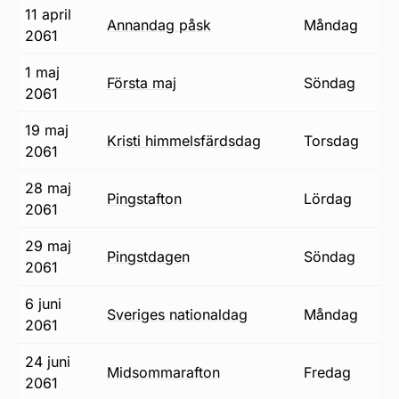
11 april
annandag påsk
måndag
2061
1 maj
första maj
söndag
2061
19 maj
Kristi himmelsfärdsdag
torsdag
2061
28 maj
pingstafton
lördag
2061
29 maj
pingstdagen
söndag
2061
6 juni
Sveriges nationaldag
måndag
2061
24 juni
midsommarafton
fredag
2061