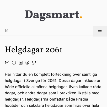
Dagsmart
.
Helgdagar 2061
Här hittar du en komplett förteckning över samtliga
helgdagar i Sverige för 2061. Dessa dagar inkluderar
både officiella allmänna helgdagar, även kallade röda
dagar, och andra dagar som i praktiken likställs med
helgdagar. Helgdagarna omfattar både kristna
högtider och sekulära helgdagar som firas över hela