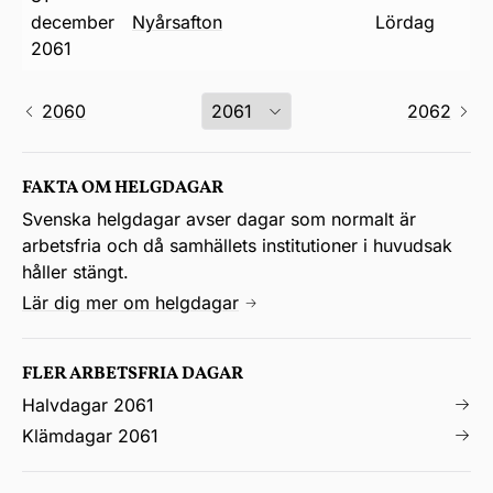
december
nyårsafton
lördag
2061
2060
2062
FAKTA OM HELGDAGAR
Svenska helgdagar avser dagar som normalt är
arbetsfria och då samhällets institutioner i huvudsak
håller stängt.
Lär dig mer om helgdagar
FLER ARBETSFRIA DAGAR
Halvdagar 2061
Klämdagar 2061