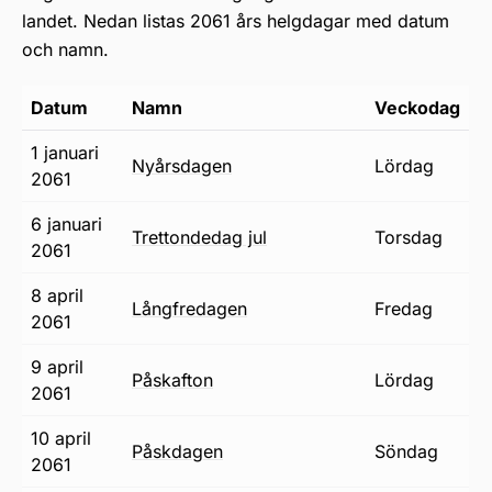
landet. Nedan listas 2061 års helgdagar med datum
och namn.
Datum
Namn
Veckodag
1 januari
nyårsdagen
lördag
2061
6 januari
trettondedag jul
torsdag
2061
8 april
långfredagen
fredag
2061
9 april
påskafton
lördag
2061
10 april
påskdagen
söndag
2061