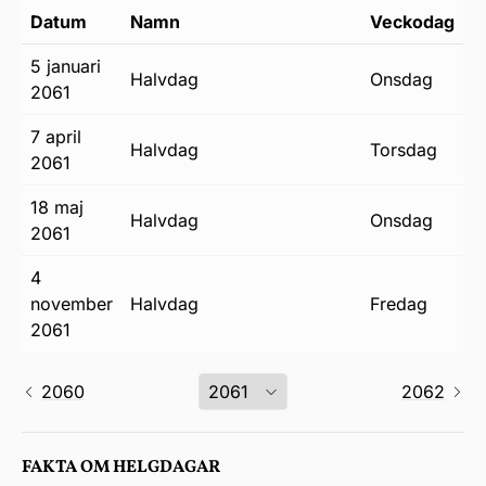
Datum
Namn
Veckodag
5 januari
halvdag
onsdag
2061
7 april
halvdag
torsdag
2061
18 maj
halvdag
onsdag
2061
4
november
halvdag
fredag
2061
2060
2062
FAKTA OM HELGDAGAR