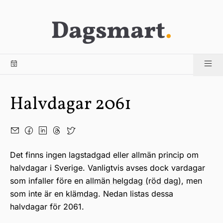
Dagsmart
.
Halvdagar 2061
Det finns ingen lagstadgad eller allmän princip om
halvdagar i Sverige. Vanligtvis avses dock vardagar
som infaller före en
allmän helgdag (röd dag)
, men
som inte är en
klämdag
. Nedan listas dessa
halvdagar för 2061.