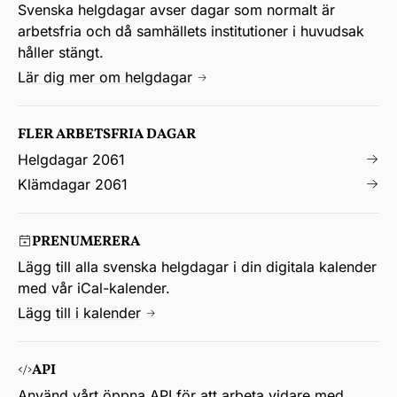
Svenska helgdagar avser dagar som normalt är
arbetsfria och då samhällets institutioner i huvudsak
håller stängt.
Lär dig mer om helgdagar
FLER ARBETSFRIA DAGAR
Helgdagar 2061
Klämdagar 2061
PRENUMERERA
Lägg till alla svenska helgdagar i din digitala kalender
med vår iCal-kalender.
Lägg till i kalender
API
Använd vårt öppna API för att arbeta vidare med