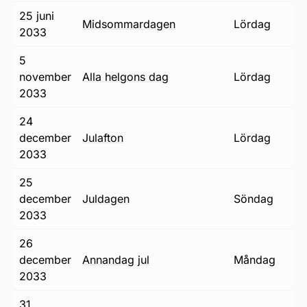
25 juni
midsommardagen
lördag
2033
5
november
alla helgons dag
lördag
2033
24
december
julafton
lördag
2033
25
december
juldagen
söndag
2033
26
december
annandag jul
måndag
2033
31