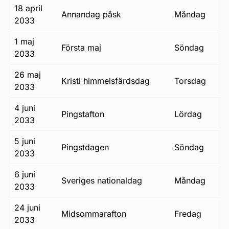
18 april
annandag påsk
måndag
2033
1 maj
första maj
söndag
2033
26 maj
Kristi himmelsfärdsdag
torsdag
2033
4 juni
pingstafton
lördag
2033
5 juni
pingstdagen
söndag
2033
6 juni
Sveriges nationaldag
måndag
2033
24 juni
midsommarafton
fredag
2033