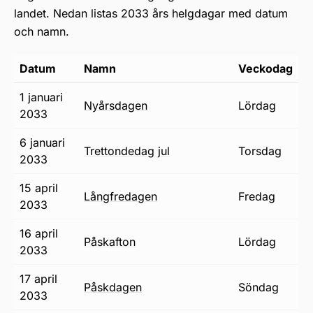
landet. Nedan listas 2033 års helgdagar med datum
och namn.
Datum
Namn
Veckodag
1 januari
nyårsdagen
lördag
2033
6 januari
trettondedag jul
torsdag
2033
15 april
långfredagen
fredag
2033
16 april
påskafton
lördag
2033
17 april
påskdagen
söndag
2033