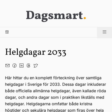
Dagsmart
.
Helgdagar 2033
Här hittar du en komplett förteckning över samtliga
helgdagar i Sverige för 2033. Dessa dagar inkluderar
både officiella allmänna helgdagar, även kallade röda
dagar, och andra dagar som i praktiken likställs med
helgdagar. Helgdagarna omfattar både kristna
högtider och sekulära helgdagar som firas över hela