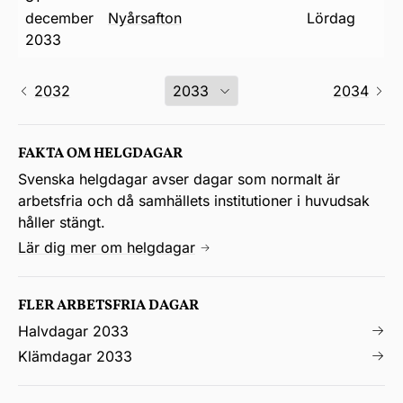
december
nyårsafton
lördag
2033
2032
2034
FAKTA OM HELGDAGAR
Svenska helgdagar avser dagar som normalt är
arbetsfria och då samhällets institutioner i huvudsak
håller stängt.
Lär dig mer om helgdagar
FLER ARBETSFRIA DAGAR
Halvdagar 2033
Klämdagar 2033