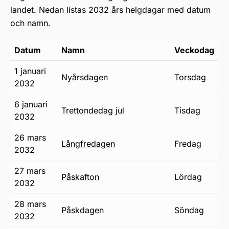
landet. Nedan listas 2032 års helgdagar med datum
och namn.
Datum
Namn
Veckodag
1 januari
nyårsdagen
torsdag
2032
6 januari
trettondedag jul
tisdag
2032
26 mars
långfredagen
fredag
2032
27 mars
påskafton
lördag
2032
28 mars
påskdagen
söndag
2032