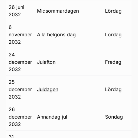
26 juni
midsommardagen
lördag
2032
6
november
alla helgons dag
lördag
2032
24
december
julafton
fredag
2032
25
december
juldagen
lördag
2032
26
december
annandag jul
söndag
2032
31