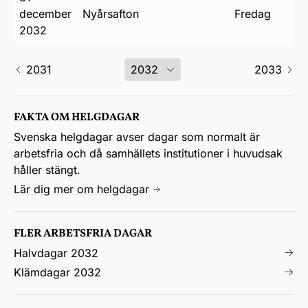
december
nyårsafton
fredag
2032
2031
2033
FAKTA OM HELGDAGAR
Svenska helgdagar avser dagar som normalt är
arbetsfria och då samhällets institutioner i huvudsak
håller stängt.
Lär dig mer om helgdagar
FLER ARBETSFRIA DAGAR
Halvdagar 2032
Klämdagar 2032