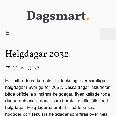
Dagsmart
.
Helgdagar 2032
Här hittar du en komplett förteckning över samtliga
helgdagar i Sverige för 2032. Dessa dagar inkluderar
både officiella allmänna helgdagar, även kallade röda
dagar, och andra dagar som i praktiken likställs med
helgdagar. Helgdagarna omfattar både kristna
högtider och sekulära helgdagar som firas över hela