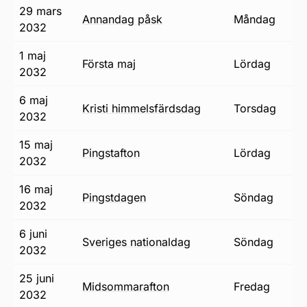
29 mars
annandag påsk
måndag
2032
1 maj
första maj
lördag
2032
6 maj
Kristi himmelsfärdsdag
torsdag
2032
15 maj
pingstafton
lördag
2032
16 maj
pingstdagen
söndag
2032
6 juni
Sveriges nationaldag
söndag
2032
25 juni
midsommarafton
fredag
2032