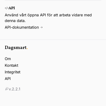
API
Använd vårt öppna API för att arbeta vidare med
denna data.
API-dokumentation
Dagsmart
.
Om
Kontakt
Integritet
API
v.2.2.1