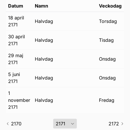
Datum
Namn
Veckodag
18 april
halvdag
torsdag
2171
30 april
halvdag
tisdag
2171
29 maj
halvdag
onsdag
2171
5 juni
halvdag
onsdag
2171
1
november
halvdag
fredag
2171
2170
2172