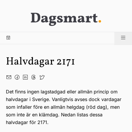
Dagsmart
.
Halvdagar 2171
Det finns ingen lagstadgad eller allmän princip om
halvdagar i Sverige. Vanligtvis avses dock vardagar
som infaller före en
allmän helgdag (röd dag)
, men
som inte är en
klämdag
. Nedan listas dessa
halvdagar för 2171.