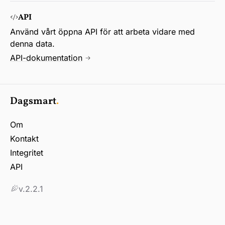
API
Använd vårt öppna API för att arbeta vidare med
denna data.
API-dokumentation
Dagsmart
.
Om
Kontakt
Integritet
API
v.2.2.1