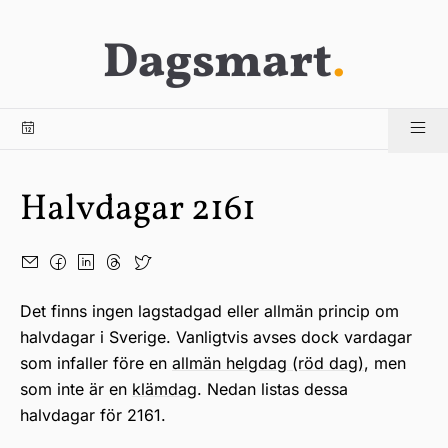
Dagsmart
.
Halvdagar 2161
Det finns ingen lagstadgad eller allmän princip om
halvdagar i Sverige. Vanligtvis avses dock vardagar
som infaller före en
allmän helgdag (röd dag)
, men
som inte är en
klämdag
. Nedan listas dessa
halvdagar för 2161.