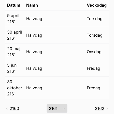
Datum
Namn
Veckodag
9 april
halvdag
torsdag
2161
30 april
halvdag
torsdag
2161
20 maj
halvdag
onsdag
2161
5 juni
halvdag
fredag
2161
30
oktober
halvdag
fredag
2161
2160
2162