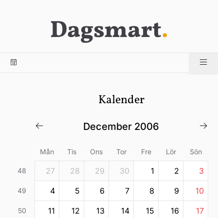
Dagsmart
.
Kalender
december 2006
Mån
Tis
Ons
Tor
Fre
Lör
Sön
27
28
29
30
1
2
3
48
4
5
6
7
8
9
10
49
11
12
13
14
15
16
17
50