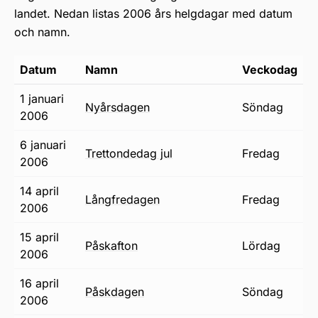
landet. Nedan listas 2006 års helgdagar med datum
och namn.
Datum
Namn
Veckodag
1 januari
nyårsdagen
söndag
2006
6 januari
trettondedag jul
fredag
2006
14 april
långfredagen
fredag
2006
15 april
påskafton
lördag
2006
16 april
påskdagen
söndag
2006