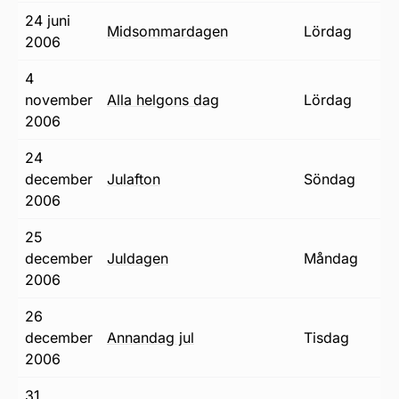
24 juni
midsommardagen
lördag
2006
4
november
alla helgons dag
lördag
2006
24
december
julafton
söndag
2006
25
december
juldagen
måndag
2006
26
december
annandag jul
tisdag
2006
31