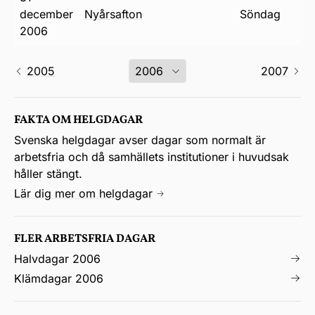
december
nyårsafton
söndag
2006
2005
2007
FAKTA OM HELGDAGAR
Svenska helgdagar avser dagar som normalt är
arbetsfria och då samhällets institutioner i huvudsak
håller stängt.
Lär dig mer om helgdagar
FLER ARBETSFRIA DAGAR
Halvdagar 2006
Klämdagar 2006