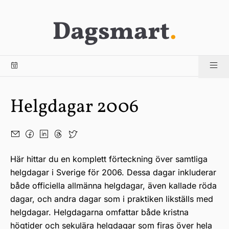
Dagsmart
.
Helgdagar 2006
Här hittar du en komplett förteckning över samtliga
helgdagar i Sverige för 2006. Dessa dagar inkluderar
både officiella allmänna helgdagar, även kallade röda
dagar, och andra dagar som i praktiken likställs med
helgdagar. Helgdagarna omfattar både kristna
högtider och sekulära helgdagar som firas över hela