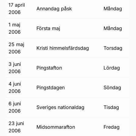
17 april
annandag påsk
måndag
2006
1 maj
första maj
måndag
2006
25 maj
Kristi himmelsfärdsdag
torsdag
2006
3 juni
pingstafton
lördag
2006
4 juni
pingstdagen
söndag
2006
6 juni
Sveriges nationaldag
tisdag
2006
23 juni
midsommarafton
fredag
2006