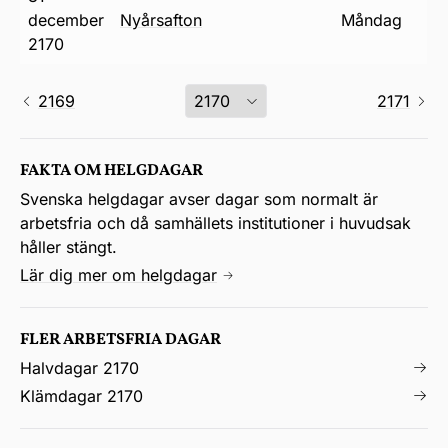
december
nyårsafton
måndag
2170
2169
2171
FAKTA OM HELGDAGAR
Svenska helgdagar avser dagar som normalt är
arbetsfria och då samhällets institutioner i huvudsak
håller stängt.
Lär dig mer om helgdagar
FLER ARBETSFRIA DAGAR
Halvdagar 2170
Klämdagar 2170