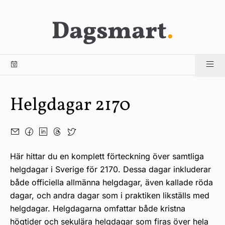
Dagsmart
.
Helgdagar 2170
Här hittar du en komplett förteckning över samtliga
helgdagar i Sverige för 2170. Dessa dagar inkluderar
både officiella allmänna helgdagar, även kallade röda
dagar, och andra dagar som i praktiken likställs med
helgdagar. Helgdagarna omfattar både kristna
högtider och sekulära helgdagar som firas över hela