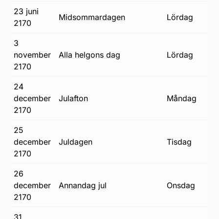
23 juni
midsommardagen
lördag
2170
3
november
alla helgons dag
lördag
2170
24
december
julafton
måndag
2170
25
december
juldagen
tisdag
2170
26
december
annandag jul
onsdag
2170
31