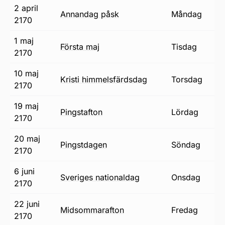
2 april
annandag påsk
måndag
2170
1 maj
första maj
tisdag
2170
10 maj
Kristi himmelsfärdsdag
torsdag
2170
19 maj
pingstafton
lördag
2170
20 maj
pingstdagen
söndag
2170
6 juni
Sveriges nationaldag
onsdag
2170
22 juni
midsommarafton
fredag
2170