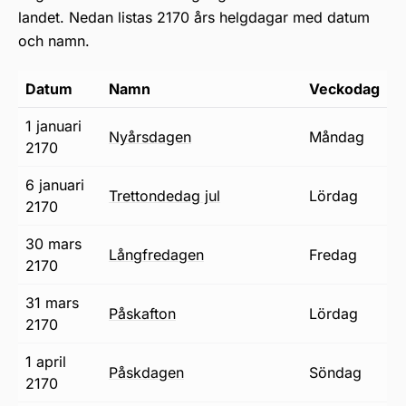
landet. Nedan listas 2170 års helgdagar med datum
och namn.
Datum
Namn
Veckodag
1 januari
nyårsdagen
måndag
2170
6 januari
trettondedag jul
lördag
2170
30 mars
långfredagen
fredag
2170
31 mars
påskafton
lördag
2170
1 april
påskdagen
söndag
2170