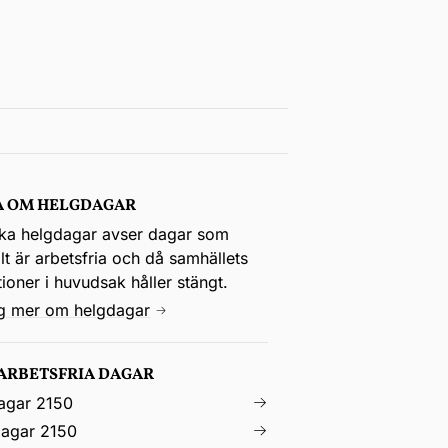
A OM HELGDAGAR
ka helgdagar avser dagar som
t är arbetsfria och då samhällets
utioner i huvudsak håller stängt.
ig mer om helgdagar
 ARBETSFRIA DAGAR
agar 2150
agar 2150