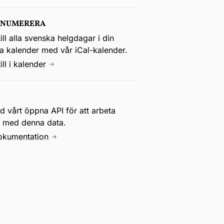
ENUMERERA
ill alla svenska helgdagar i din
la kalender med vår iCal-kalender.
ill i kalender
 vårt öppna API för att arbeta
e med denna data.
okumentation