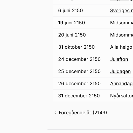
6 juni 2150
Sveriges 
19 juni 2150
midsomm
20 juni 2150
midsomm
31 oktober 2150
alla helg
24 december 2150
julafton
25 december 2150
juldagen
26 december 2150
annandag 
31 december 2150
nyårsafto
Föregående år (2149)