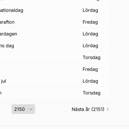
nationaldag
lördag
arafton
fredag
ardagen
lördag
ons dag
lördag
torsdag
fredag
jul
lördag
n
torsdag
Nästa år (2151)