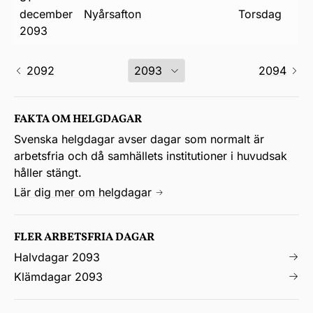
december
nyårsafton
torsdag
2093
2092
2094
FAKTA OM HELGDAGAR
Svenska helgdagar avser dagar som normalt är
arbetsfria och då samhällets institutioner i huvudsak
håller stängt.
Lär dig mer om helgdagar
FLER ARBETSFRIA DAGAR
Halvdagar 2093
Klämdagar 2093