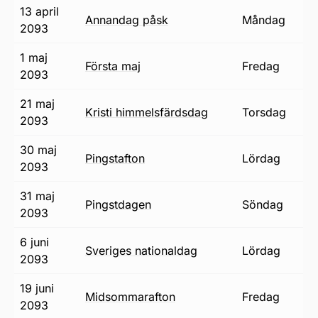
13 april
annandag påsk
måndag
2093
1 maj
första maj
fredag
2093
21 maj
Kristi himmelsfärdsdag
torsdag
2093
30 maj
pingstafton
lördag
2093
31 maj
pingstdagen
söndag
2093
6 juni
Sveriges nationaldag
lördag
2093
19 juni
midsommarafton
fredag
2093