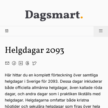
Dagsmart
.
Helgdagar 2093
Här hittar du en komplett förteckning över samtliga
helgdagar i Sverige för 2093. Dessa dagar inkluderar
både officiella allmänna helgdagar, även kallade röda
dagar, och andra dagar som i praktiken likställs med
helgdagar. Helgdagarna omfattar både kristna
högtider och sekulära helgdagar som firas över hela