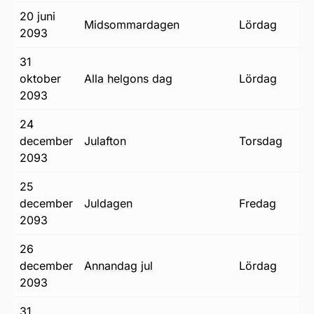
20 juni
midsommardagen
lördag
2093
31
oktober
alla helgons dag
lördag
2093
24
december
julafton
torsdag
2093
25
december
juldagen
fredag
2093
26
december
annandag jul
lördag
2093
31