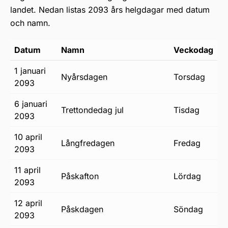
landet. Nedan listas 2093 års helgdagar med datum
och namn.
Datum
Namn
Veckodag
1 januari
nyårsdagen
torsdag
2093
6 januari
trettondedag jul
tisdag
2093
10 april
långfredagen
fredag
2093
11 april
påskafton
lördag
2093
12 april
påskdagen
söndag
2093