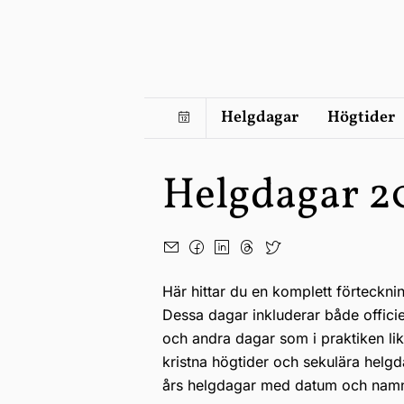
Helgdagar
Högtider
Helgdagar 2
Här hittar du en komplett förteckni
Dessa dagar inkluderar både offici
och andra dagar som i praktiken li
kristna högtider och sekulära helgd
års helgdagar med datum och nam