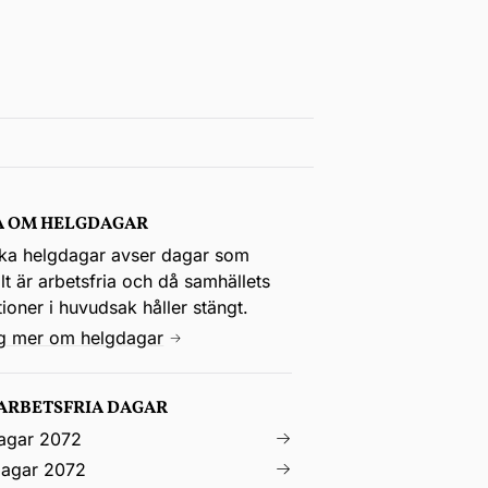
A OM HELGDAGAR
ka helgdagar avser dagar som
t är arbetsfria och då samhällets
utioner i huvudsak håller stängt.
ig mer om helgdagar
 ARBETSFRIA DAGAR
agar 2072
agar 2072