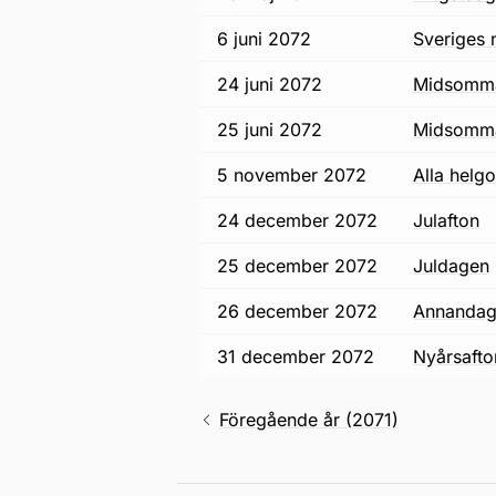
6 juni 2072
Sveriges
24 juni 2072
midsomm
25 juni 2072
midsomm
5 november 2072
alla hel
24 december 2072
julafton
25 december 2072
juldagen
26 december 2072
annandag
31 december 2072
nyårsafto
Föregående år (2071)