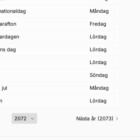
 nationaldag
måndag
arafton
fredag
ardagen
lördag
gons dag
lördag
lördag
söndag
 jul
måndag
n
lördag
Nästa år (2073)