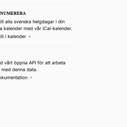
ENUMERERA
ill alla svenska helgdagar i din
la kalender med vår iCal-kalender.
ill i kalender
 vårt öppna API för att arbeta
e med denna data.
okumentation