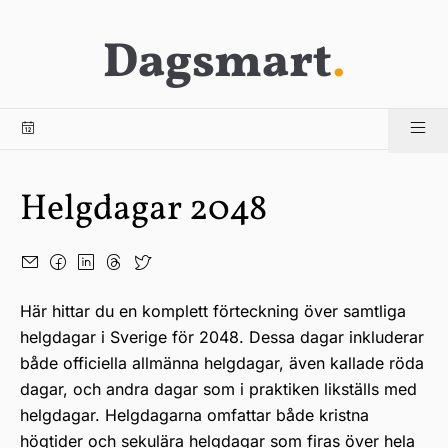
Dagsmart
.
Helgdagar 2048
Här hittar du en komplett förteckning över samtliga
helgdagar i Sverige för 2048. Dessa dagar inkluderar
både officiella allmänna helgdagar, även kallade röda
dagar, och andra dagar som i praktiken likställs med
helgdagar. Helgdagarna omfattar både kristna
högtider och sekulära helgdagar som firas över hela