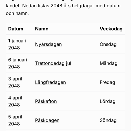
landet. Nedan listas 2048 års helgdagar med datum
och namn.
Datum
Namn
Veckodag
1 januari
nyårsdagen
onsdag
2048
6 januari
trettondedag jul
måndag
2048
3 april
långfredagen
fredag
2048
4 april
påskafton
lördag
2048
5 april
påskdagen
söndag
2048