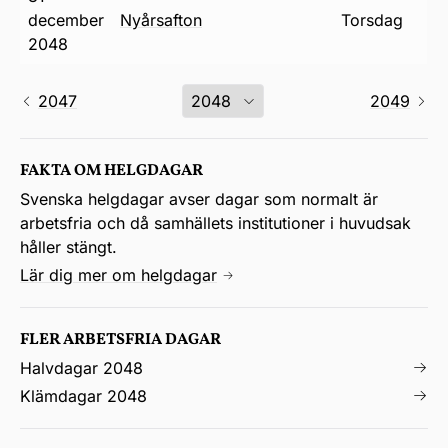
december
nyårsafton
torsdag
2048
2047
2049
FAKTA OM HELGDAGAR
Svenska helgdagar avser dagar som normalt är
arbetsfria och då samhällets institutioner i huvudsak
håller stängt.
Lär dig mer om helgdagar
FLER ARBETSFRIA DAGAR
Halvdagar 2048
Klämdagar 2048