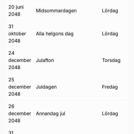
20 juni
midsommardagen
lördag
2048
31
oktober
alla helgons dag
lördag
2048
24
december
julafton
torsdag
2048
25
december
juldagen
fredag
2048
26
december
annandag jul
lördag
2048
31