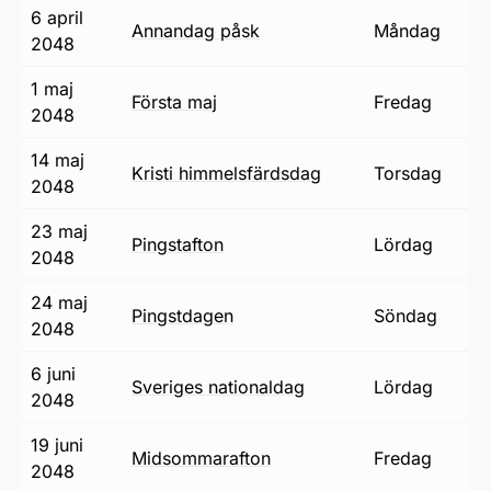
6 april
annandag påsk
måndag
2048
1 maj
första maj
fredag
2048
14 maj
Kristi himmelsfärdsdag
torsdag
2048
23 maj
pingstafton
lördag
2048
24 maj
pingstdagen
söndag
2048
6 juni
Sveriges nationaldag
lördag
2048
19 juni
midsommarafton
fredag
2048