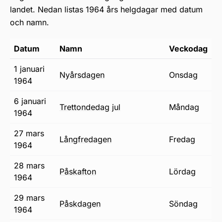
landet. Nedan listas 1964 års helgdagar med datum
och namn.
Datum
Namn
Veckodag
1 januari
nyårsdagen
onsdag
1964
6 januari
trettondedag jul
måndag
1964
27 mars
långfredagen
fredag
1964
28 mars
påskafton
lördag
1964
29 mars
påskdagen
söndag
1964