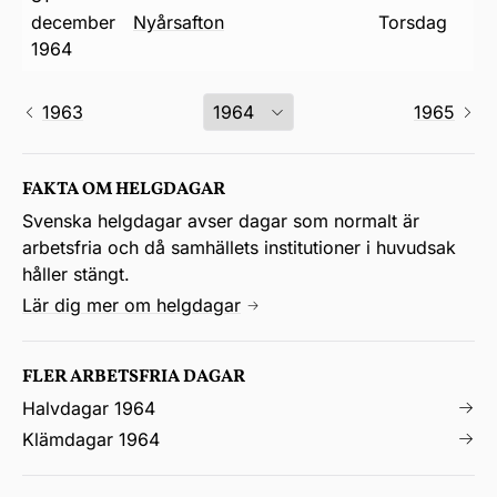
december
nyårsafton
torsdag
1964
1963
1965
FAKTA OM HELGDAGAR
Svenska helgdagar avser dagar som normalt är
arbetsfria och då samhällets institutioner i huvudsak
håller stängt.
Lär dig mer om helgdagar
FLER ARBETSFRIA DAGAR
Halvdagar 1964
Klämdagar 1964