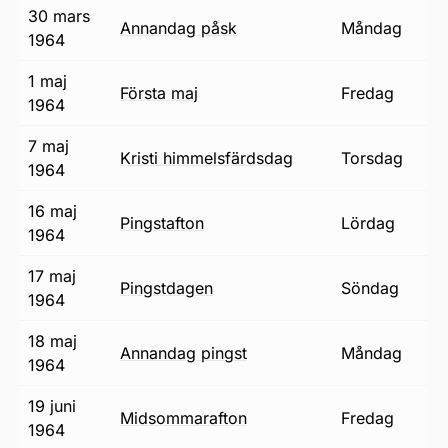
30 mars
annandag påsk
måndag
1964
1 maj
första maj
fredag
1964
7 maj
Kristi himmelsfärdsdag
torsdag
1964
16 maj
pingstafton
lördag
1964
17 maj
pingstdagen
söndag
1964
18 maj
annandag pingst
måndag
1964
19 juni
midsommarafton
fredag
1964