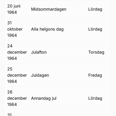
20 juni
midsommardagen
lördag
1964
31
oktober
alla helgons dag
lördag
1964
24
december
julafton
torsdag
1964
25
december
juldagen
fredag
1964
26
december
annandag jul
lördag
1964
31