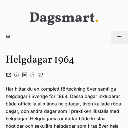
Dagsmart
.
Helgdagar 1964
Här hittar du en komplett förteckning över samtliga
helgdagar i Sverige för 1964. Dessa dagar inkluderar
både officiella allmänna helgdagar, även kallade röda
dagar, och andra dagar som i praktiken likställs med
helgdagar. Helgdagarna omfattar både kristna
högtider och sekulära helgdagar som firas över hela