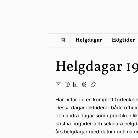
Helgdagar
Högtider
Helgdagar 1
Här hittar du en komplett förteckni
Dessa dagar inkluderar både offici
och andra dagar som i praktiken li
kristna högtider och sekulära helgd
års helgdagar med datum och nam