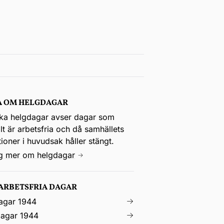
A OM HELGDAGAR
ka helgdagar avser dagar som
t är arbetsfria och då samhällets
utioner i huvudsak håller stängt.
ig mer om helgdagar
 ARBETSFRIA DAGAR
agar 1944
agar 1944