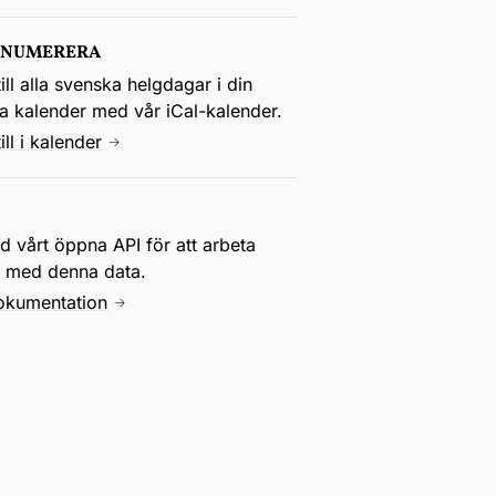
ENUMERERA
ill alla svenska helgdagar i din
la kalender med vår iCal-kalender.
ill i kalender
 vårt öppna API för att arbeta
e med denna data.
okumentation