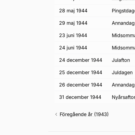
28 maj 1944
pingstda
29 maj 1944
annandag
23 juni 1944
midsomm
24 juni 1944
midsomm
24 december 1944
julafton
25 december 1944
juldagen
26 december 1944
annandag 
31 december 1944
nyårsafto
Föregående år (1943)