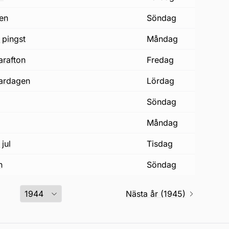
gen
söndag
 pingst
måndag
arafton
fredag
ardagen
lördag
söndag
måndag
jul
tisdag
n
söndag
Nästa år (1945)