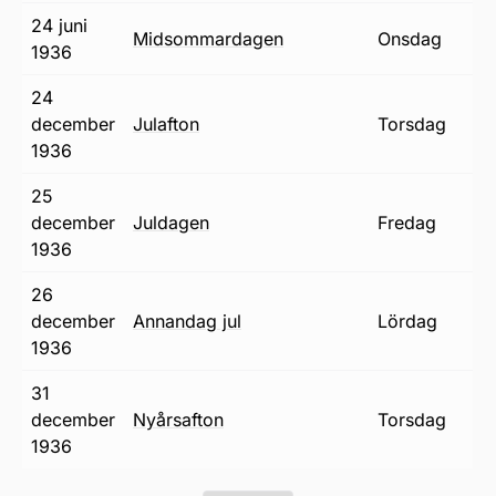
24 juni
midsommardagen
onsdag
1936
24
december
julafton
torsdag
1936
25
december
juldagen
fredag
1936
26
december
annandag jul
lördag
1936
31
december
nyårsafton
torsdag
1936