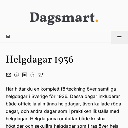
Dagsmart
.
Helgdagar 1936
Här hittar du en komplett förteckning över samtliga
helgdagar i Sverige för 1936. Dessa dagar inkluderar
både officiella allmänna helgdagar, även kallade röda
dagar, och andra dagar som i praktiken likställs med
helgdagar. Helgdagarna omfattar både kristna
högtider och sekulära helgdagar som firas över hela