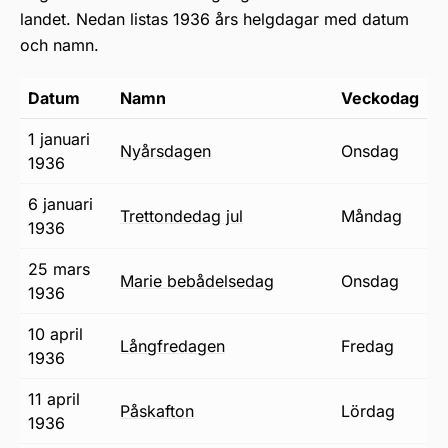
landet. Nedan listas 1936 års helgdagar med datum
och namn.
Datum
Namn
Veckodag
1 januari
nyårsdagen
onsdag
1936
6 januari
trettondedag jul
måndag
1936
25 mars
Marie bebådelsedag
onsdag
1936
10 april
långfredagen
fredag
1936
11 april
påskafton
lördag
1936