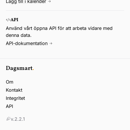
Lägg till i kalender
API
Använd vårt öppna API för att arbeta vidare med
denna data.
API-dokumentation
Dagsmart
.
Om
Kontakt
Integritet
API
v.2.2.1