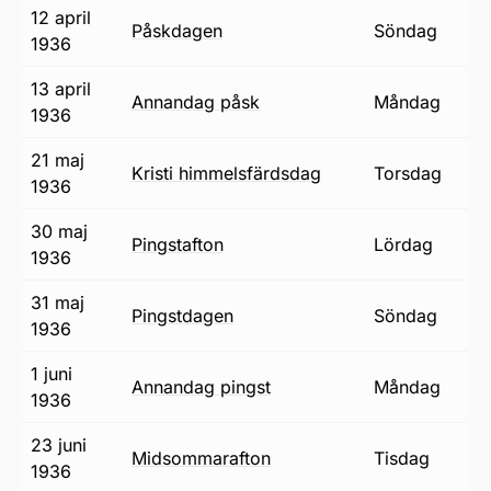
12 april
påskdagen
söndag
1936
13 april
annandag påsk
måndag
1936
21 maj
Kristi himmelsfärdsdag
torsdag
1936
30 maj
pingstafton
lördag
1936
31 maj
pingstdagen
söndag
1936
1 juni
annandag pingst
måndag
1936
23 juni
midsommarafton
tisdag
1936