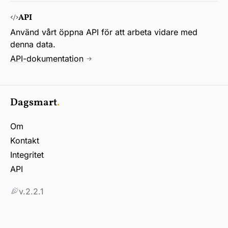
API
Använd vårt öppna API för att arbeta vidare med
denna data.
API-dokumentation
Dagsmart
.
Om
Kontakt
Integritet
API
v.2.2.1