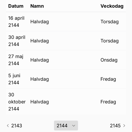
Datum
Namn
Veckodag
16 april
halvdag
torsdag
2144
30 april
halvdag
torsdag
2144
27 maj
halvdag
onsdag
2144
5 juni
halvdag
fredag
2144
30
oktober
halvdag
fredag
2144
2143
2145