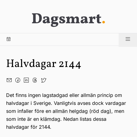
Dagsmart
.
Halvdagar 2144
Det finns ingen lagstadgad eller allmän princip om
halvdagar i Sverige. Vanligtvis avses dock vardagar
som infaller före en
allmän helgdag (röd dag)
, men
som inte är en
klämdag
. Nedan listas dessa
halvdagar för 2144.