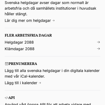
Svenska helgdagar avser dagar som normalt är
arbetsfria och då samhällets institutioner i huvudsak
håller stängt.
Lär dig mer om helgdagar
FLER ARBETSFRIA DAGAR
Helgdagar 2088
Klämdagar 2088
PRENUMERERA
Lägg till alla svenska helgdagar i din digitala kalender
med vår iCal-kalender.
Lägg till i kalender
API
Använd vårt öppna API för att arbeta vidare med