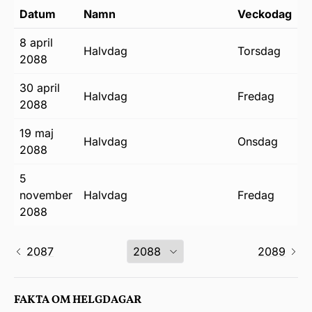
Datum
Namn
Veckodag
8 april
halvdag
torsdag
2088
30 april
halvdag
fredag
2088
19 maj
halvdag
onsdag
2088
5
november
halvdag
fredag
2088
2087
2089
FAKTA OM HELGDAGAR