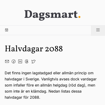
Dagsmart
.
Halvdagar 2088
Det finns ingen lagstadgad eller allmän princip om
halvdagar i Sverige. Vanligtvis avses dock vardagar
som infaller före en
allmän helgdag (röd dag)
, men
som inte är en
klämdag
. Nedan listas dessa
halvdagar för 2088.