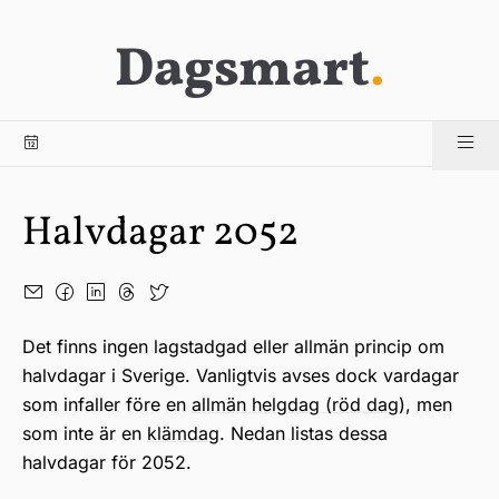
Dagsmart
.
Halvdagar 2052
Det finns ingen lagstadgad eller allmän princip om
halvdagar i Sverige. Vanligtvis avses dock vardagar
som infaller före en
allmän helgdag (röd dag)
, men
som inte är en
klämdag
. Nedan listas dessa
halvdagar för 2052.