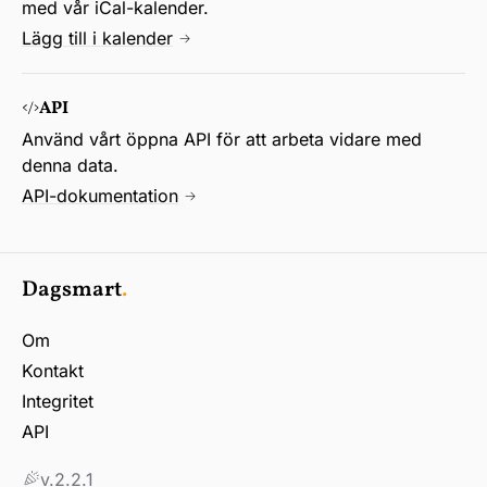
med vår iCal-kalender.
Lägg till i kalender
API
Använd vårt öppna API för att arbeta vidare med
denna data.
API-dokumentation
Dagsmart
.
Om
Kontakt
Integritet
API
v.2.2.1