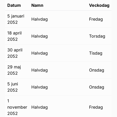
Datum
Namn
Veckodag
5 januari
halvdag
fredag
2052
18 april
halvdag
torsdag
2052
30 april
halvdag
tisdag
2052
29 maj
halvdag
onsdag
2052
5 juni
halvdag
onsdag
2052
1
november
halvdag
fredag
2052