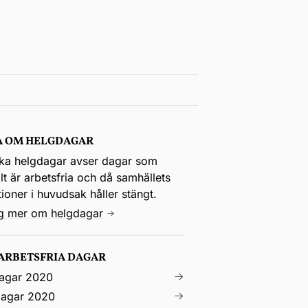
A OM HELGDAGAR
ka helgdagar avser dagar som
t är arbetsfria och då samhällets
utioner i huvudsak håller stängt.
ig mer om helgdagar
 ARBETSFRIA DAGAR
agar 2020
agar 2020