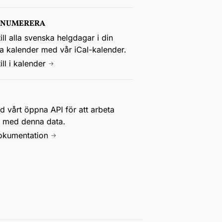
ENUMERERA
ill alla svenska helgdagar i din
la kalender med vår iCal-kalender.
ill i kalender
 vårt öppna API för att arbeta
e med denna data.
okumentation