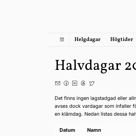
Helgdagar
Högtider
Halvdagar 2
Det finns ingen lagstadgad eller al
avses dock vardagar som infaller 
en
klämdag
. Nedan listas dessa ha
Datum
Namn