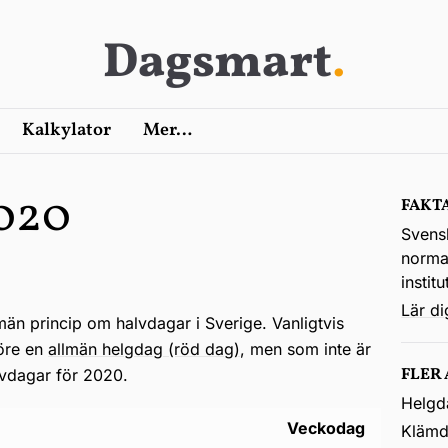
Dagsmart
.
Kalkylator
Mer…
020
FAKT
Svens
normal
instit
Lär d
lmän princip om halvdagar i Sverige. Vanligtvis
före en
allmän helgdag (röd dag)
, men som inte är
FLER
lvdagar för 2020.
Helgd
Veckodag
Klämd