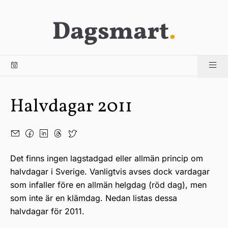
Dagsmart
.
Halvdagar 2011
Det finns ingen lagstadgad eller allmän princip om
halvdagar i Sverige. Vanligtvis avses dock vardagar
som infaller före en
allmän helgdag (röd dag)
, men
som inte är en
klämdag
. Nedan listas dessa
halvdagar för 2011.