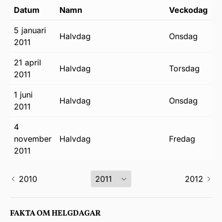
Datum
Namn
Veckodag
5 januari
halvdag
onsdag
2011
21 april
halvdag
torsdag
2011
1 juni
halvdag
onsdag
2011
4
november
halvdag
fredag
2011
2010
2012
FAKTA OM HELGDAGAR