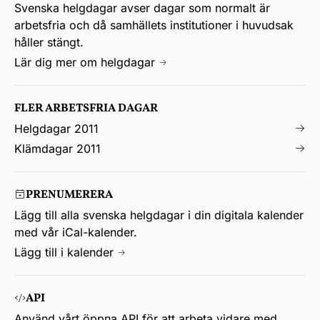
Svenska helgdagar avser dagar som normalt är
arbetsfria och då samhällets institutioner i huvudsak
håller stängt.
Lär dig mer om helgdagar
FLER ARBETSFRIA DAGAR
Helgdagar 2011
Klämdagar 2011
PRENUMERERA
Lägg till alla svenska helgdagar i din digitala kalender
med vår iCal-kalender.
Lägg till i kalender
API
Använd vårt öppna API för att arbeta vidare med