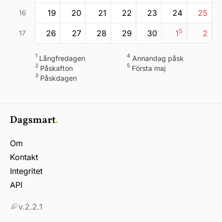
19
20
21
22
23
24
25
16
5
26
27
28
29
30
1
2
17
1
4
långfredagen
annandag påsk
2
5
påskafton
första maj
3
påskdagen
Dagsmart
.
Om
Kontakt
Integritet
API
v.2.2.1