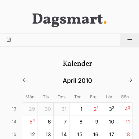
Dagsmart
.
Kalender
april 2010
Mån
Tis
Ons
Tor
Fre
Lör
Sön
1
2
3
29
30
31
1
2
3
4
13
4
5
6
7
8
9
10
11
14
12
13
14
15
16
17
18
15