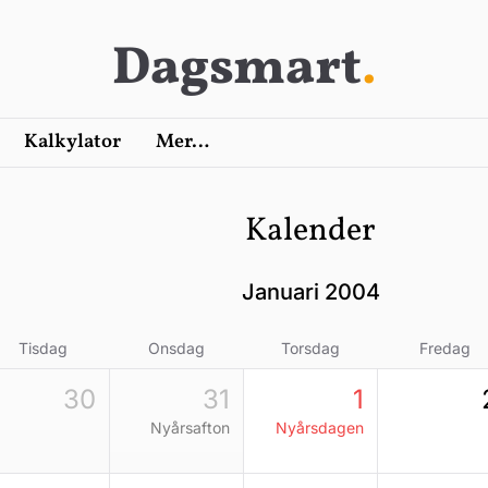
Dagsmart
.
Kalkylator
Mer…
Kalender
januari 2004
Tisdag
Onsdag
Torsdag
Fredag
30
31
1
nyårsafton
nyårsdagen