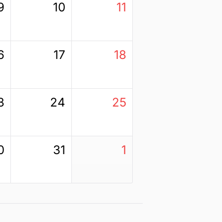
9
10
11
6
17
18
3
24
25
0
31
1