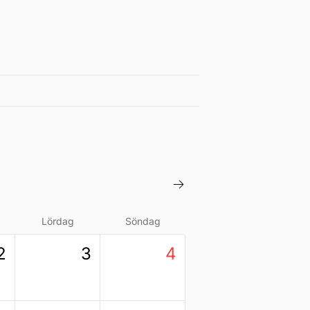
Lördag
Söndag
2
3
4