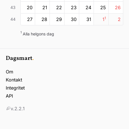
20
21
22
23
24
25
26
43
1
27
28
29
30
31
1
2
44
1
alla helgons dag
Dagsmart
.
Om
Kontakt
Integritet
API
v.2.2.1