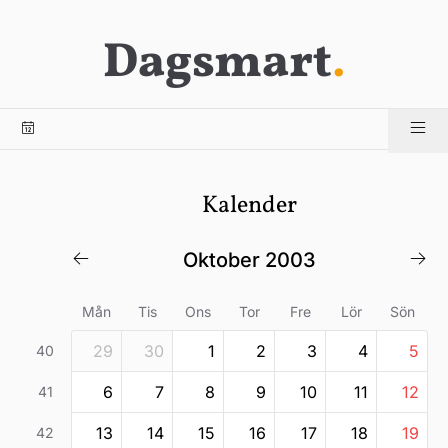
Dagsmart
.
Kalender
oktober 2003
Mån
Tis
Ons
Tor
Fre
Lör
Sön
29
30
1
2
3
4
5
40
6
7
8
9
10
11
12
41
13
14
15
16
17
18
19
42