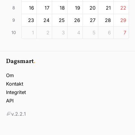
16
17
18
19
20
21
22
8
23
24
25
26
27
28
29
9
1
2
3
4
5
6
7
10
Dagsmart
.
Om
Kontakt
Integritet
API
v.2.2.1