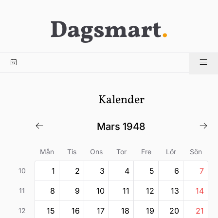
Dagsmart
.
Kalender
mars 1948
Mån
Tis
Ons
Tor
Fre
Lör
Sön
1
2
3
4
5
6
7
10
8
9
10
11
12
13
14
11
15
16
17
18
19
20
21
12